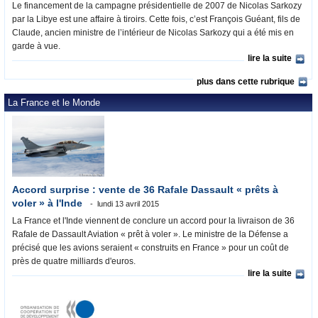
Le financement de la campagne présidentielle de 2007 de Nicolas Sarkozy
par la Libye est une affaire à tiroirs. Cette fois, c’est François Guéant, fils de
Claude, ancien ministre de l’intérieur de Nicolas Sarkozy qui a été mis en
garde à vue.
lire la suite
plus dans cette rubrique
La France et le Monde
Accord surprise : vente de 36 Rafale Dassault « prêts à
voler » à l'Inde
lundi 13 avril 2015
La France et l'Inde viennent de conclure un accord pour la livraison de 36
Rafale de Dassault Aviation « prêt à voler ». Le ministre de la Défense a
précisé que les avions seraient « construits en France » pour un coût de
près de quatre milliards d'euros.
lire la suite