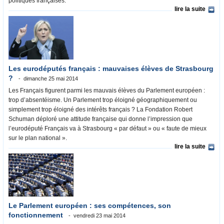
politiques françaises.
lire la suite
Les eurodéputés français : mauvaises élèves de Strasbourg
?
dimanche 25 mai 2014
Les Français figurent parmi les mauvais élèves du Parlement européen :
trop d’absentéisme. Un Parlement trop éloigné géographiquement ou
simplement trop éloigné des intérêts français ? La Fondation Robert
Schuman déploré une attitude française qui donne l’impression que
l’eurodéputé Français va à Strasbourg « par défaut » ou « faute de mieux
sur le plan national ».
lire la suite
Le Parlement européen : ses compétences, son
fonctionnement
vendredi 23 mai 2014