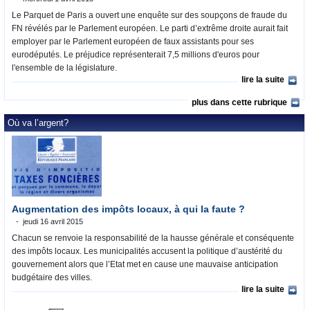
Le Parquet de Paris a ouvert une enquête sur des soupçons de fraude du
FN révélés par le Parlement européen. Le parti d’extrême droite aurait fait
employer par le Parlement européen de faux assistants pour ses
eurodéputés. Le préjudice représenterait 7,5 millions d'euros pour
l'ensemble de la législature.
lire la suite
plus dans cette rubrique
Où va l’argent?
Augmentation des impôts locaux, à qui la faute ?
jeudi 16 avril 2015
Chacun se renvoie la responsabilité de la hausse générale et conséquente
des impôts locaux. Les municipalités accusent la politique d’austérité du
gouvernement alors que l’Etat met en cause une mauvaise anticipation
budgétaire des villes.
lire la suite