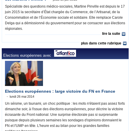
Spécialiste des questions médico-sociales, Martine Pinville est depuis le 17
juin 2015 la secrétaire d’État chargée du Commerce, de l’Artisanat, de la
Consommation et de l’Économie sociale et solidaire. Elle remplace Carole
Delga qui a démissionné du gouvernement pour se consacrer aux élections
régionales.
lire la suite
plus dans cette rubrique
Elections européennes avec
Elections européennes : large victoire du FN en France
lundi 26 mai 2014
Un séisme, un tsunami, un choc politique : les mots n'étaient pas assez forts
dimanche soir, à l'issue des élections européennes, pour décrire la victoire
écrasante du Front national. Une surprise électorale pas si surprenante
puisque depuis plusieurs semaines les sondages d'opinions donnaient le
FN et l'UMP en tête. L'heure est au bilan pour les grandes familles