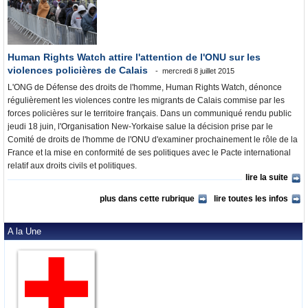
Human Rights Watch attire l'attention de l'ONU sur les
violences policières de Calais
mercredi 8 juillet 2015
L'ONG de Défense des droits de l'homme, Human Rights Watch, dénonce
régulièrement les violences contre les migrants de Calais commise par les
forces policières sur le territoire français. Dans un communiqué rendu public
jeudi 18 juin, l'Organisation New-Yorkaise salue la décision prise par le
Comité de droits de l'homme de l'ONU d'examiner prochainement le rôle de la
France et la mise en conformité de ses politiques avec le Pacte international
relatif aux droits civils et politiques.
lire la suite
plus dans cette rubrique
lire toutes les infos
A la Une