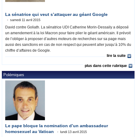
La sénatrice qui veut s’attaquer au géant Google
samedi 11 avril 2015
David contre Goliath. La sénatrice UDI Catherine Morin-Dessaily a déposé
un amendement à la loi Macron pour faire plier le géant américain. Il prévoit
de l’obliger à proposer d’autres moteurs de recherches sur sa page mais
aussi des sanctions en cas de non respect qui peuvent aller jusqu’à 10% du
chiffre d’affaires de Google.
lire la suite
plus dans cette rubrique
Polémiques
Le pape bloque la nomination d’un ambassadeur
homosexuel au Vatican
lundi 13 avril 2015